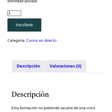
brevedad posible.
Cómo
gestionar
una
Inscríbete
crisis
personal
Categoría:
Cursos en directo
(segunda
edición)
cantidad
Descripción
Valoraciones (0)
Descripción
Esta formación no pretende sacarte de una crisis