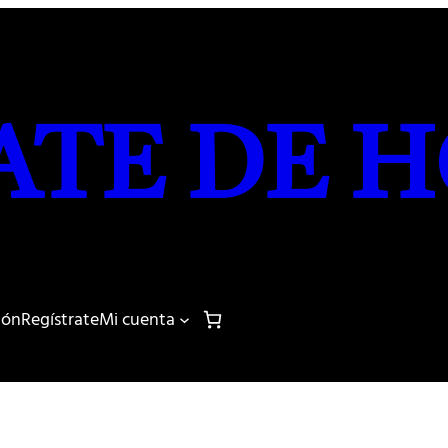
ATE DE H
sión
Regístrate
Mi cuenta