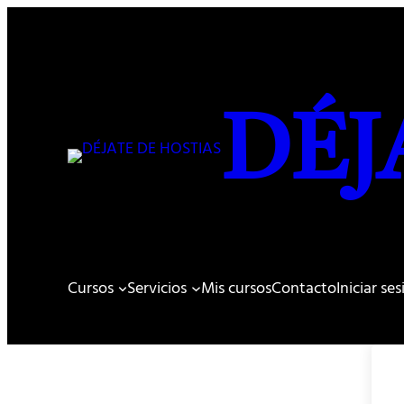
DÉJ
Cursos
Servicios
Mis cursos
Contacto
Iniciar se