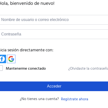
Hola, bienvenido de nuevo!
nicia sesión directamente con:
Mantenerme conectado
¿Olvidaste la contraseñ
Acceder
¿No tienes una cuenta?
Regístrate ahora