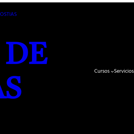
 DE
Cursos
Servicios
AS