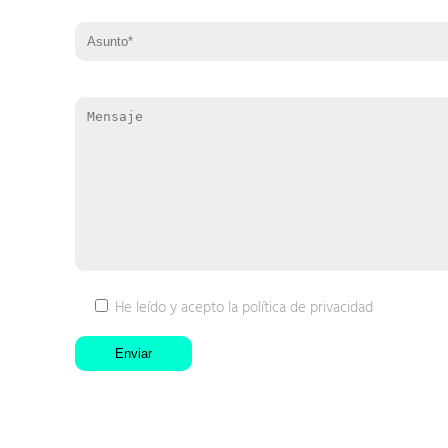
He leído y acepto la
política de privacidad