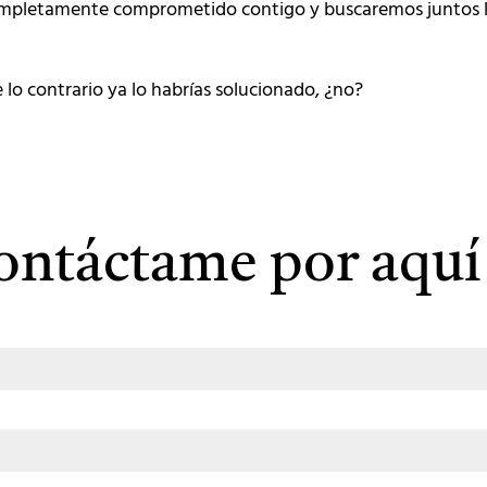
r completamente comprometido contigo y buscaremos juntos l
 lo contrario ya lo habrías solucionado, ¿no?
 contáctame por aquí