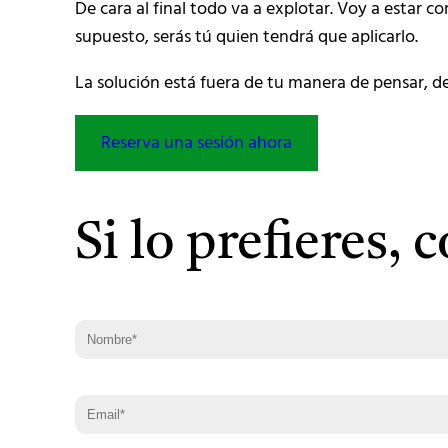
De cara al final todo va a explotar. Voy a esta
supuesto, serás tú quien tendrá que aplicarlo.
La solución está fuera de tu manera de pensar, de
Reserva una sesión ahora
Si lo prefieres,