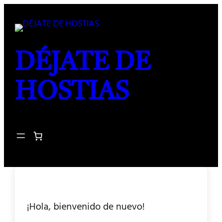
DÉJATE DE
HOSTIAS
¡Hola, bienvenido de nuevo!