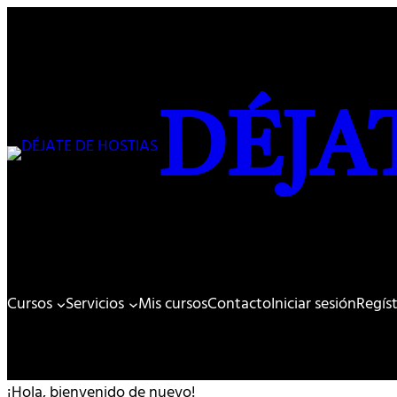
DÉJA
Cursos
Servicios
Mis cursos
Contacto
Iniciar sesión
Regís
¡Hola, bienvenido de nuevo!