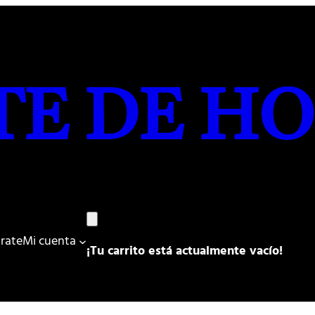
TE DE HO
trate
Mi cuenta
¡Tu carrito está actualmente vacío!