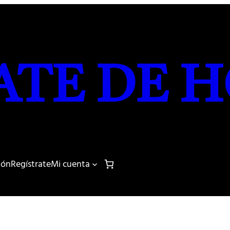
ATE DE H
sión
Regístrate
Mi cuenta