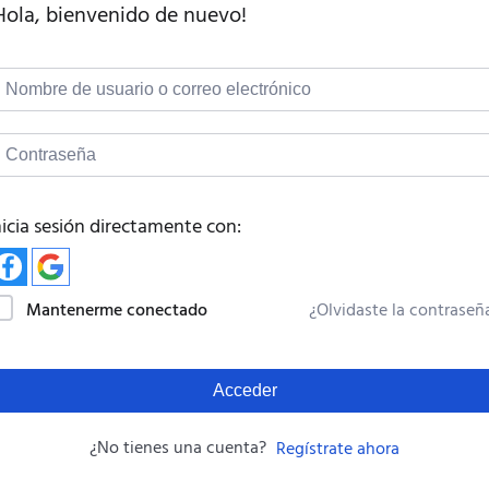
Hola, bienvenido de nuevo!
nicia sesión directamente con:
Mantenerme conectado
¿Olvidaste la contraseñ
Acceder
¿No tienes una cuenta?
Regístrate ahora