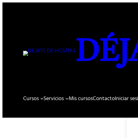
DÉJ
Cursos
Servicios
Mis cursos
Contacto
Iniciar se