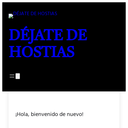
DÉJATE DE
HOSTIAS
¡Hola, bienvenido de nuevo!