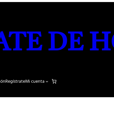
ATE DE H
sión
Regístrate
Mi cuenta