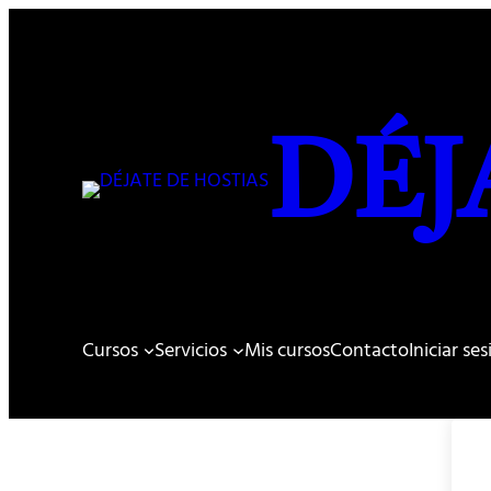
DÉJ
Cursos
Servicios
Mis cursos
Contacto
Iniciar se