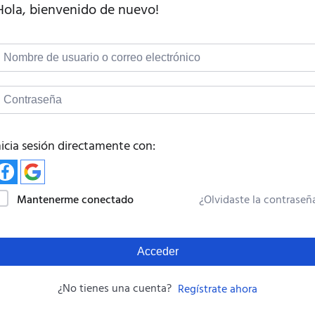
Hola, bienvenido de nuevo!
nicia sesión directamente con:
Mantenerme conectado
¿Olvidaste la contraseñ
Acceder
¿No tienes una cuenta?
Regístrate ahora