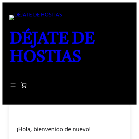
DÉJATE DE
HOSTIAS
¡Hola, bienvenido de nuevo!