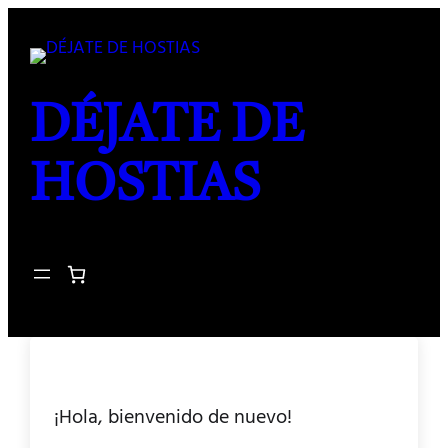
DÉJATE DE
HOSTIAS
¡Hola, bienvenido de nuevo!