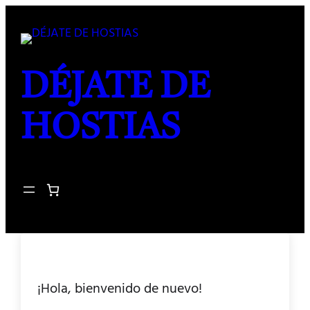
DÉJATE DE
HOSTIAS
¡Hola, bienvenido de nuevo!