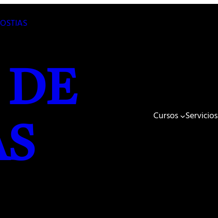
 DE
Cursos
Servicios
AS