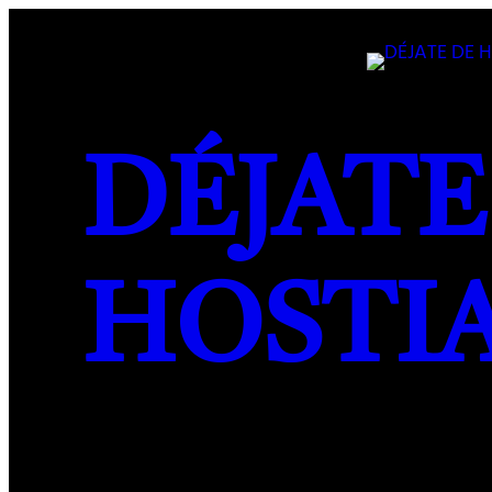
Saltar
al
contenido
DÉJATE
HOSTI