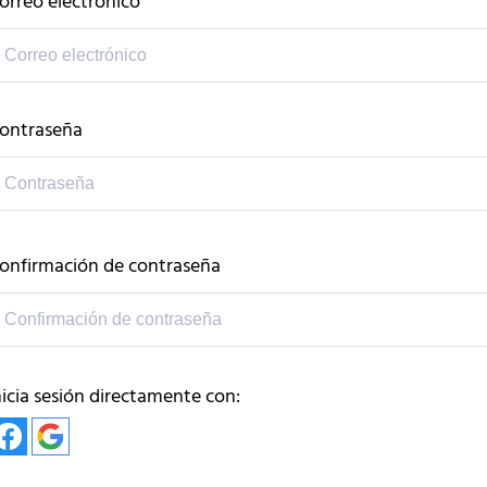
orreo electrónico
ontraseña
onfirmación de contraseña
nicia sesión directamente con: